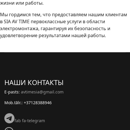
жизни или работы.
Мы гордимся тем, что предоставляем нашим клиентам
в SIA AV TIME первоклассные услуги в области
электромонтажа, гарантируя их безопасность и
удовлетворение результатами нашей работы.
НАШИ КОНТАКТЫ
E-pasts:
avtimesia@gmail.com
Mob.tālr.: +37128388946
fab fa-telegram