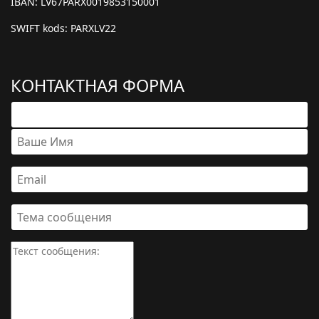
IBAN: LV67PARX0019853150001
SWIFT kods: PARXLV22
КОНТАКТНАЯ ФОРМА